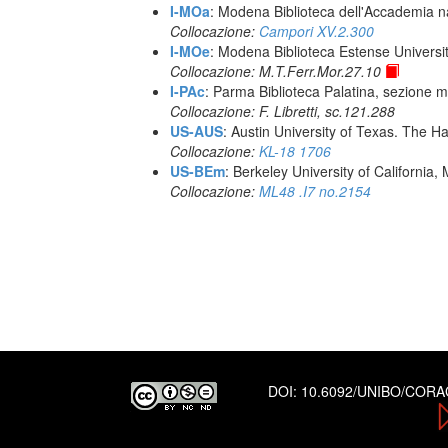
I-MOa
: Modena Biblioteca dell'Accademia naz
Collocazione:
Campori XV.2.300
I-MOe
: Modena Biblioteca Estense Universit
Collocazione: M.T.Ferr.Mor.27.10
I-PAc
: Parma Biblioteca Palatina, sezione m
Collocazione: F. Libretti, sc.121.288
US-AUS
: Austin University of Texas. The
Collocazione:
KL-18 1706
US-BEm
: Berkeley University of California,
Collocazione:
ML48 .I7 no.2154
DOI:
10.6092/UNIBO/COR