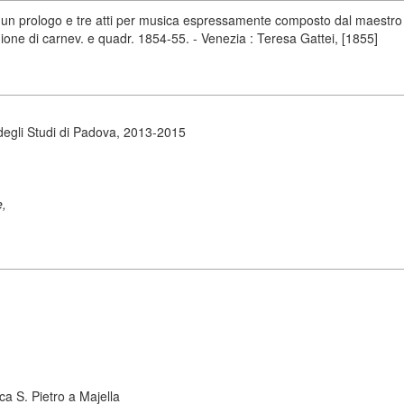
un prologo e tre atti per musica espressamente composto dal maestro 
ione di carnev. e quadr. 1854-55. - Venezia : Teresa Gattei, [1855]
degli Studi di Padova, 2013-2015
e,
ca S. Pietro a Majella