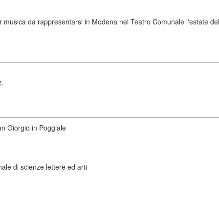
r musica da rappresentarsi in Modena nel Teatro Comunale l'estate de
e,
San Giorgio in Poggiale
le di scienze lettere ed arti