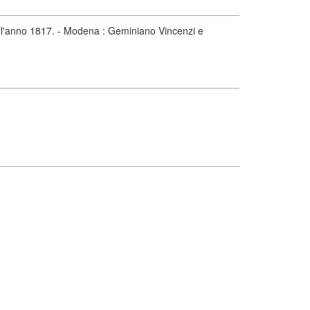
ll'anno 1817. - Modena : Geminiano Vincenzi e