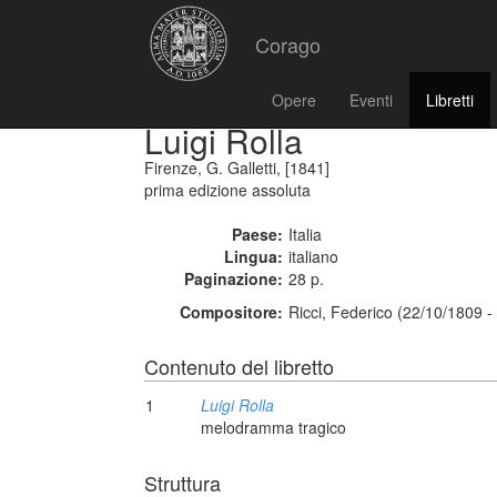
Corago
Opere
Eventi
Libretti
Luigi Rolla
Firenze, G. Galletti, [1841]
prima edizione assoluta
Paese:
Italia
Lingua:
italiano
Paginazione:
28 p.
Compositore:
Ricci, Federico (22/10/1809 -
Contenuto del libretto
1
Luigi Rolla
melodramma tragico
Struttura