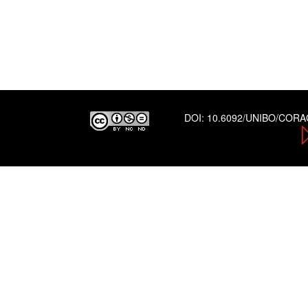
DOI:
10.6092/UNIBO/COR