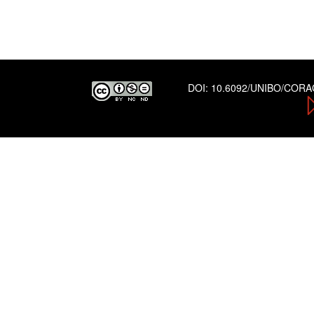
DOI:
10.6092/UNIBO/COR