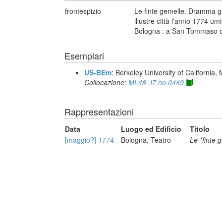
frontespizio
Le finte gemelle. Dramma gi
illustre città l'anno 1774 umi
Bologna : a San Tommaso d
Esemplari
US-BEm
: Berkeley University of California,
Collocazione:
ML48 .I7 no.0449
Rappresentazioni
Data
Luogo ed Edificio
Titolo
[maggio?] 1774
Bologna, Teatro
Le *finte 