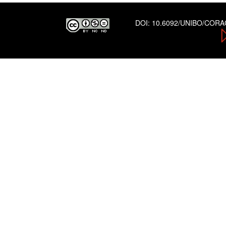
DOI:
10.6092/UNIBO/COR