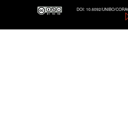
DOI:
10.6092/UNIBO/COR