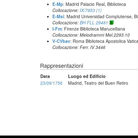
E-Mp
: Madrid Palacio Real, Biblioteca
Collocazione:
IX/7953 (1)
E-Msi
: Madrid Universidad Complutense, Bib
Collocazione:
BH FLL 29481
I-Fm
: Firenze Biblioteca Marucelliana
Collocazione: Melodrammi Mel.2293.10
V-CVbav
: Roma Biblioteca Apostolica Vatic
Collocazione: Ferr. IV 3446
Rappresentazioni
Data
Luogo ed Edificio
23/09/1756
Madrid, Teatro del Buen Retiro