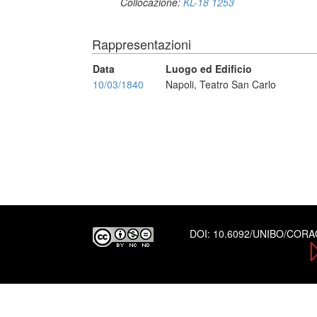
Collocazione:
KL-18 1253
Rappresentazioni
Data
Luogo ed Edificio
10/03/1840
Napoli, Teatro San Carlo
DOI:
10.6092/UNIBO/COR