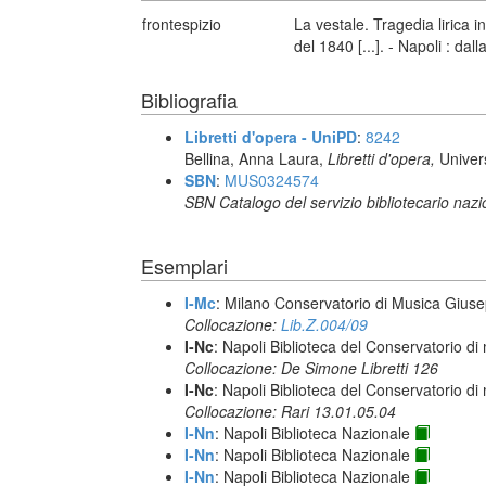
frontespizio
La vestale. Tragedia lirica i
del 1840 [...]. - Napoli : dal
Bibliografia
Libretti d'opera - UniPD
:
8242
Bellina, Anna Laura,
Libretti d'opera,
Univer
SBN
:
MUS0324574
SBN Catalogo del servizio bibliotecario naz
Esemplari
I-Mc
: Milano Conservatorio di Musica Giuse
Collocazione:
Lib.Z.004/09
I-Nc
: Napoli Biblioteca del Conservatorio di
Collocazione: De Simone Libretti 126
I-Nc
: Napoli Biblioteca del Conservatorio di
Collocazione: Rari 13.01.05.04
I-Nn
: Napoli Biblioteca Nazionale
I-Nn
: Napoli Biblioteca Nazionale
I-Nn
: Napoli Biblioteca Nazionale