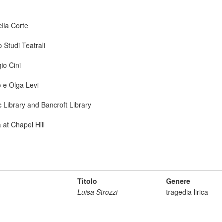
ella Corte
 Studi Teatrali
io Cini
o e Olga Levi
ic Library and Bancroft Library
 at Chapel Hill
Titolo
Genere
Luisa Strozzi
tragedia lirica