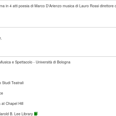
in 4 atti poesia di Marco D'Arienzo musica di Lauro Rossi direttore del
e,
i Musica e Spettacolo - Università di Bologna
 Studi Teatrali
ce
 at Chapel Hill
Harold B. Lee Library