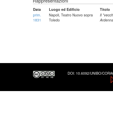
Rappresentazioni
Data
Luogo ed Edificio
Titolo
prim.
Napoli, Teatro Nuovo sopra
Il *vecch
1831
Toledo
Ardenn
DOI:
10.6092/UNIBO/COR