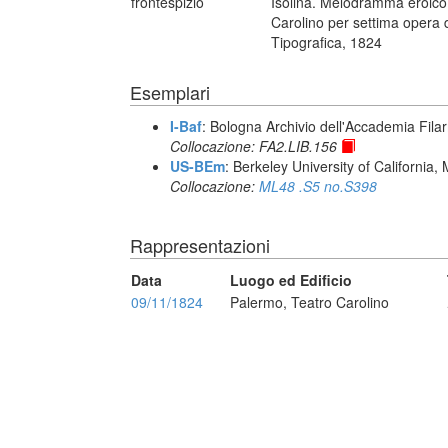
frontespizio
Isolina. Melodramma eroico.
Carolino per settima opera d
Tipografica, 1824
Esemplari
I-Baf
: Bologna Archivio dell'Accademia Fila
Collocazione: FA2.LIB.156
US-BEm
: Berkeley University of California,
Collocazione:
ML48 .S5 no.S398
Rappresentazioni
Data
Luogo ed Edificio
09/11/1824
Palermo, Teatro Carolino