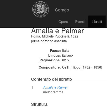
Corago
Opere
Eventi
Libretti
Amalia e Palmer
Roma, Michele Puccinelli, 1822
prima edizione assoluta
Paese:
Italia
Lingua:
italiano
Paginazione:
62 p.
Compositore:
Celli, Filippo (1782 - 1856)
Contenuto del libretto
1
Amalia e Palmer
melodramma
Struttura