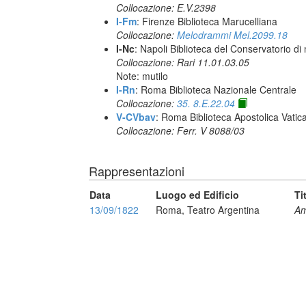
Collocazione: E.V.2398
I-Fm
: Firenze Biblioteca Marucelliana
Collocazione:
Melodrammi Mel.2099.18
I-Nc
: Napoli Biblioteca del Conservatorio di
Collocazione: Rari 11.01.03.05
Note: mutilo
I-Rn
: Roma Biblioteca Nazionale Centrale
Collocazione:
35. 8.E.22.04
V-CVbav
: Roma Biblioteca Apostolica Vatic
Collocazione: Ferr. V 8088/03
Rappresentazioni
Data
Luogo ed Edificio
Ti
13/09/1822
Roma, Teatro Argentina
Am