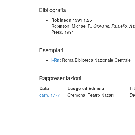
Bibliografia
Robinson 1991
1.25
Robinson, Michael F.,
Giovanni Paisiello. A
Press, 1991
Esemplari
I-Rn
: Roma Biblioteca Nazionale Centrale
Rappresentazioni
Data
Luogo ed Edificio
Ti
carn. 1777
Cremona, Teatro Nazari
De