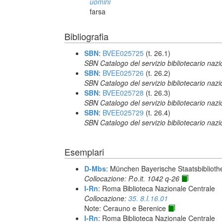
uomini
farsa
Bibliografia
SBN
:
BVEE025725
(t. 26.1)
SBN Catalogo del servizio bibliotecario naz
SBN
:
BVEE025726
(t. 26.2)
SBN Catalogo del servizio bibliotecario naz
SBN
:
BVEE025728
(t. 26.3)
SBN Catalogo del servizio bibliotecario naz
SBN
:
BVEE025729
(t. 26.4)
SBN Catalogo del servizio bibliotecario naz
Esemplari
D-Mbs
: München Bayerische Staatsbiblioth
Collocazione: P.o.it. 1042 q-26
I-Rn
: Roma Biblioteca Nazionale Centrale
Collocazione:
35. 8.I.16.01
Note: Cerauno e Berenice
I-Rn
: Roma Biblioteca Nazionale Centrale