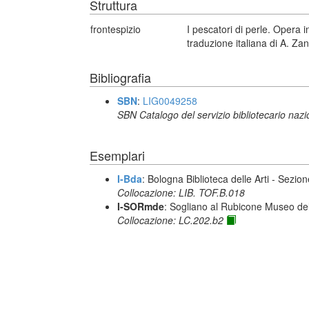
Struttura
frontespizio
I pescatori di perle. Opera 
traduzione italiana di A. Zan
Bibliografia
SBN
:
LIG0049258
SBN Catalogo del servizio bibliotecario naz
Esemplari
I-Bda
: Bologna Biblioteca delle Arti - Sezio
Collocazione: LIB. TOF.B.018
I-SORmde
: Sogliano al Rubicone Museo de
Collocazione: LC.202.b2