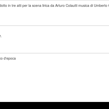
tto in tre atti per la scena lirica da Arturo Colautti musica di Umber
e,
co d'epoca