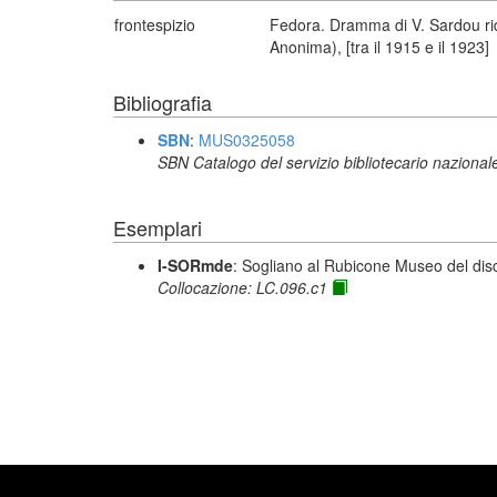
frontespizio
Fedora. Dramma di V. Sardou rido
Anonima), [tra il 1915 e il 1923]
Bibliografia
SBN
:
MUS0325058
SBN Catalogo del servizio bibliotecario nazional
Esemplari
I-SORmde
: Sogliano al Rubicone Museo del dis
Collocazione: LC.096.c1