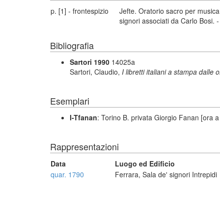
p. [1] - frontespizio
Jefte. Oratorio sacro per musica 
signori associati da Carlo Bosi. 
Bibliografia
Sartori 1990
14025a
Sartori, Claudio,
I libretti italiani a stampa dalle 
Esemplari
I-Tfanan
: Torino B. privata Giorgio Fanan [ora a
Rappresentazioni
Data
Luogo ed Edificio
quar. 1790
Ferrara, Sala de' signori Intrepidi