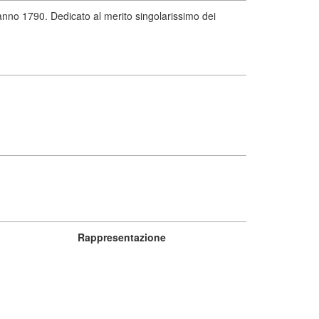
l'anno 1790. Dedicato al merito singolarissimo dei
Rappresentazione