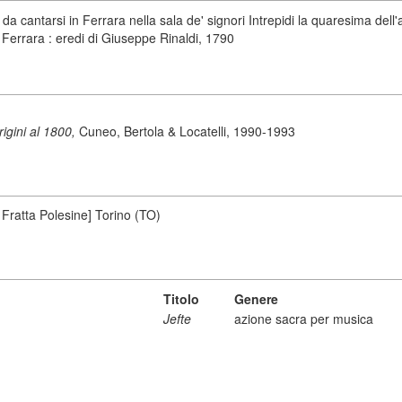
da cantarsi in Ferrara nella sala de' signori Intrepidi la quaresima del
- Ferrara : eredi di Giuseppe Rinaldi, 1790
origini al 1800,
Cuneo, Bertola & Locatelli, 1990-1993
 Fratta Polesine] Torino (TO)
Titolo
Genere
Jefte
azione sacra per musica