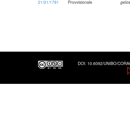
21/01/1781
Provvisionale
gelos
DOI:
10.6092/UNIBO/COR