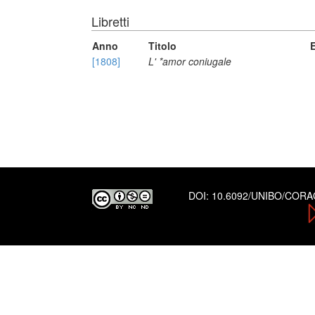
Libretti
Anno
Titolo
[1808]
L' *amor coniugale
DOI:
10.6092/UNIBO/COR