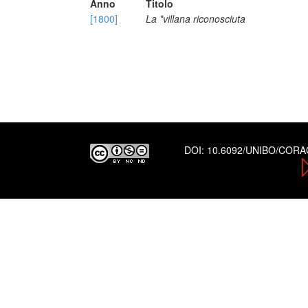
Anno
Titolo
[1800]
La *villana riconosciuta
DOI:
10.6092/UNIBO/COR