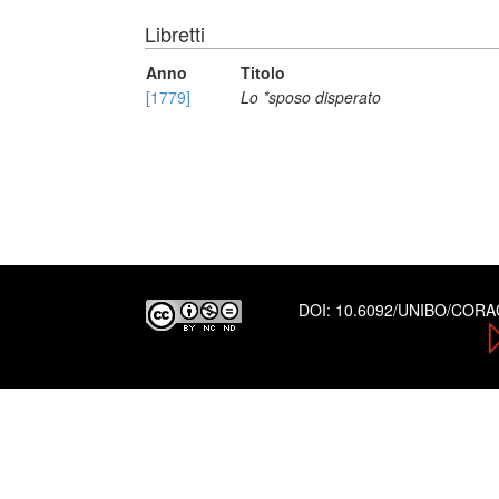
Libretti
Anno
Titolo
[1779]
Lo *sposo disperato
DOI:
10.6092/UNIBO/COR