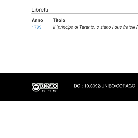
Libretti
Anno
Titolo
1799
Il *principe di Taranto, o siano I due fratel
DOI:
10.6092/UNIBO/CORAGO