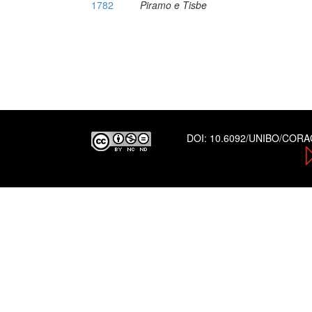
1782
Piramo e Tisbe
DOI:
10.6092/UNIBO/COR