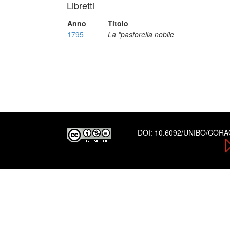
Libretti
Anno
Titolo
1795
La *pastorella nobile
DOI:
10.6092/UNIBO/COR