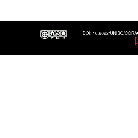
DOI:
10.6092/UNIBO/COR