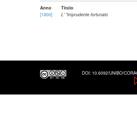
Anno
Titolo
[1800]
L' *imprudente fortunato
DOI:
10.6092/UNIBO/COR