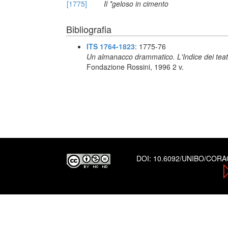
[1775]
Il *geloso in cimento
Bibliografia
ITS 1764-1823
: 1775-76
Un almanacco drammatico. L'Indice dei teatr
Fondazione Rossini, 1996 2 v.
DOI:
10.6092/UNIBO/COR