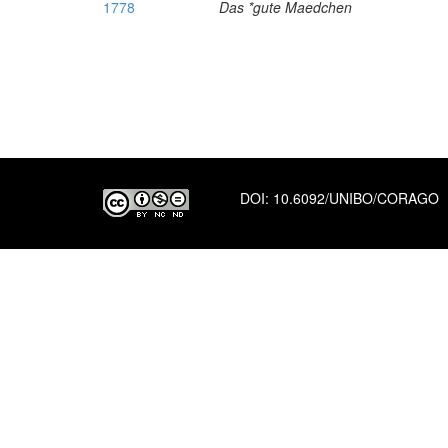
1778
Das *gute Maedchen
DOI:
10.6092/UNIBO/CORAGO