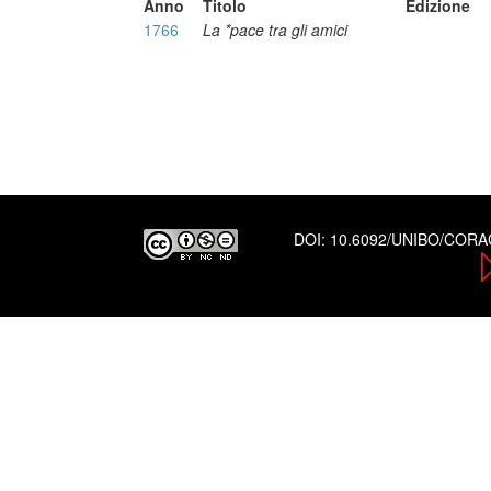
Anno
Titolo
Edizione
1766
La *pace tra gli amici
DOI:
10.6092/UNIBO/COR