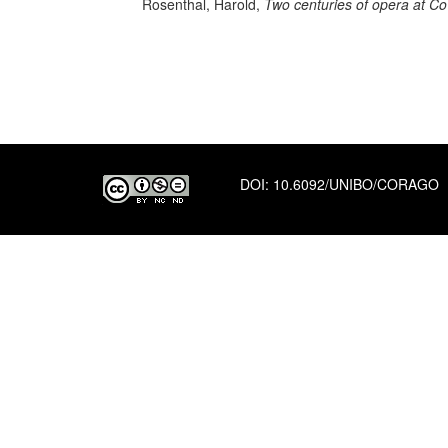
Rosenthal, Harold,
Two centuries of opera at C
DOI:
10.6092/UNIBO/CORAGO