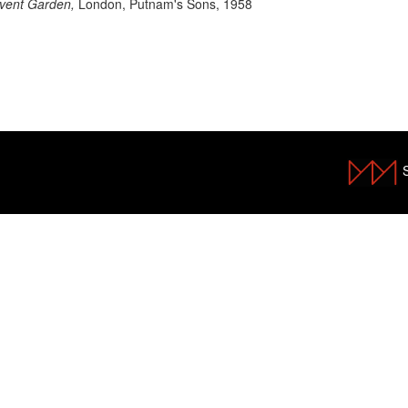
ovent Garden,
London, Putnam's Sons, 1958