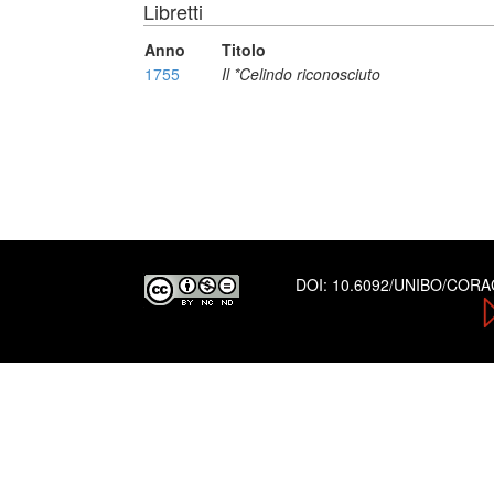
Libretti
Anno
Titolo
1755
Il *Celindo riconosciuto
DOI:
10.6092/UNIBO/COR