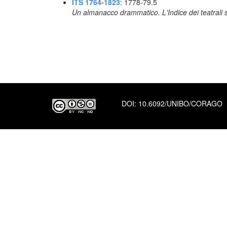
ITS 1764-1823
: 1778-79.5
Un almanacco drammatico. L'Indice dei teatrali s
DOI:
10.6092/UNIBO/CORAGO