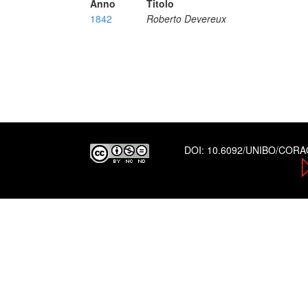
Anno
Titolo
1842
Roberto Devereux
DOI:
10.6092/UNIBO/COR