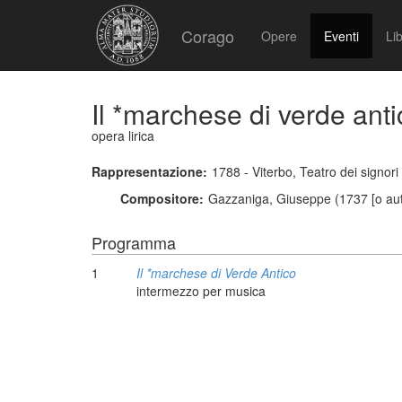
Corago
Opere
Eventi
Lib
Il *marchese di verde anti
opera lirica
Rappresentazione:
1788 - Viterbo, Teatro dei signori
Compositore:
Gazzaniga, Giuseppe (1737 [o aut
Programma
1
Il *marchese di Verde Antico
intermezzo per musica