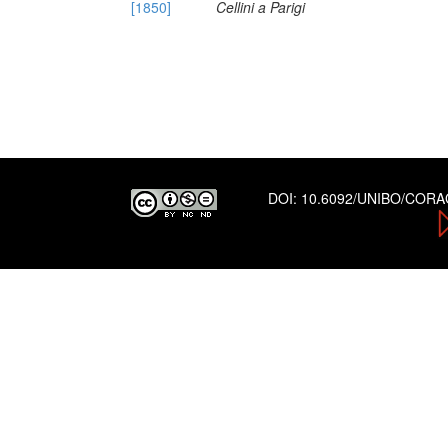
[1850]
Cellini a Parigi
DOI:
10.6092/UNIBO/COR