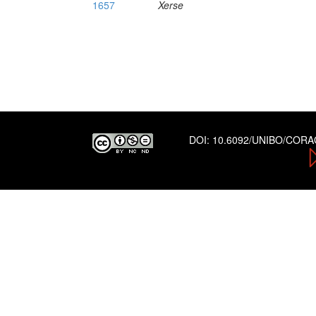
1657
Xerse
DOI:
10.6092/UNIBO/COR