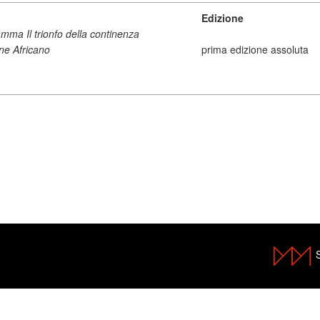
Edizione
amma Il trionfo della continenza
one Africano
prima edizione assoluta