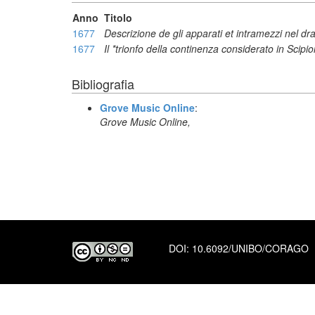
Anno
Titolo
1677
Descrizione de gli apparati et intramezzi nel dr
1677
Il *trionfo della continenza considerato in Scipi
Bibliografia
Grove Music Online
:
Grove Music Online,
DOI:
10.6092/UNIBO/CORAGO