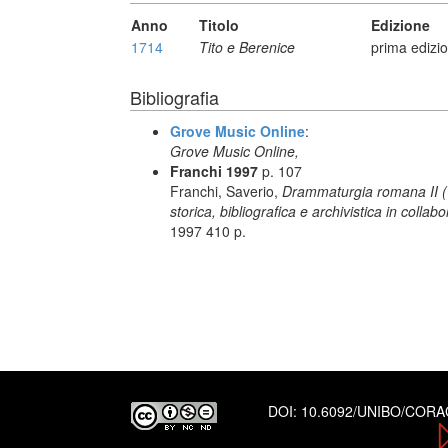
Anno
Titolo
Edizione
1714
Tito e Berenice
prima edizi
Bibliografia
Grove Music Online
:
Grove Music Online,
Franchi 1997
p. 107
Franchi, Saverio,
Drammaturgia romana II (17
storica, bibliografica e archivistica in colla
1997 410 p.
DOI:
10.6092/UNIBO/COR