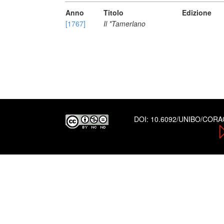
Anno
Titolo
Edizione
[1767]
Il *Tamerlano
DOI:
10.6092/UNIBO/COR