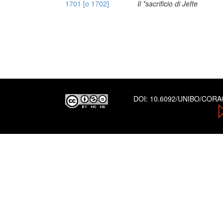
1701 [o 1702]
Il *sacrificio di Jefte
DOI:
10.6092/UNIBO/COR