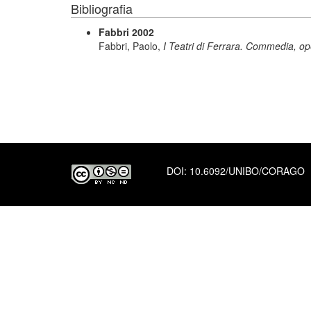
Bibliografia
Fabbri 2002
Fabbri, Paolo,
I Teatri di Ferrara. Commedia, ope
DOI:
10.6092/UNIBO/CORAGO