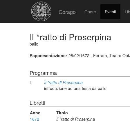
Corago
Opere
Eventi
Lib
Il *ratto di Proserpina
ballo
Rappresentazione:
28/02/1672 - Ferrara, Teatro Obi
Programma
1
Il *ratto di Proserpina
introduzione ad una festa da ballo
Libretti
Anno
Titolo
1672
Il *ratto di Proserpina