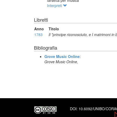
farsetta per musica
Interpreti
Libretti
Anno
Titolo
1783
Il *principe riconosciuto, e I matrimoni in 
Bibliografia
Grove Music Online
:
Grove Music Online,
DOI:
10.6092/UNIBO/COR