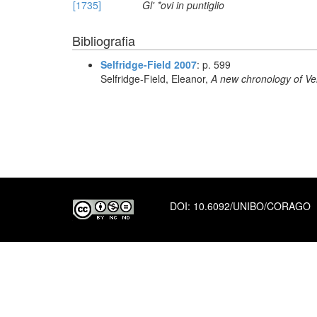
[1735]
Gl' *ovi in puntiglio
Bibliografia
Selfridge-Field 2007
: p. 599
Selfridge-Field, Eleanor,
A new chronology of Ve
DOI:
10.6092/UNIBO/CORAGO