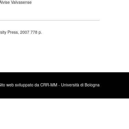
Alvise Valvasense
sity Press, 2007 778 p.
Sito web sviluppato da CRR-MM - Università di Bologna