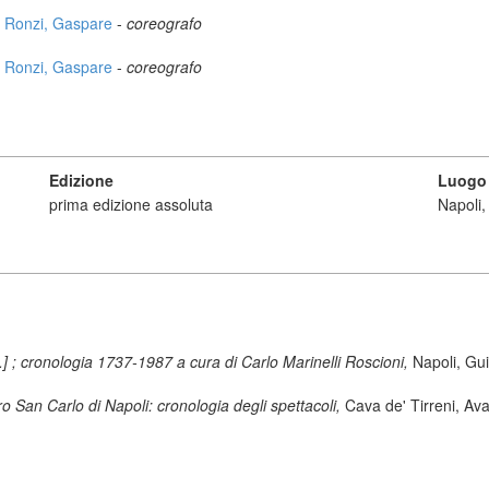
Ronzi, Gaspare
-
coreografo
Ronzi, Gaspare
-
coreografo
Edizione
Luogo 
prima edizione assoluta
Napoli,
al.] ; cronologia 1737-1987 a cura di Carlo Marinelli Roscioni,
Napoli, Gu
o San Carlo di Napoli: cronologia degli spettacoli,
Cava de' Tirreni, Ava