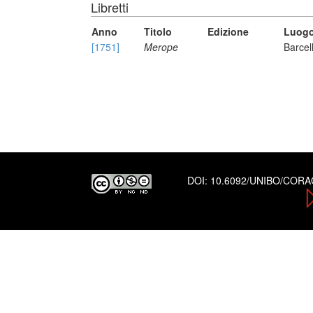
Libretti
Anno
Titolo
Edizione
Luogo
[1751]
Merope
Barcel
DOI:
10.6092/UNIBO/COR