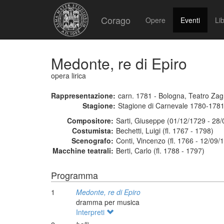
Corago
Opere
Eventi
Lib
Medonte, re di Epiro
opera lirica
Rappresentazione:
carn. 1781 - Bologna, Teatro Zag
Stagione:
Stagione di Carnevale 1780-178
Compositore:
Sarti, Giuseppe (01/12/1729 - 28
Costumista:
Bechetti, Luigi (fl. 1767 - 1798)
Scenografo:
Conti, Vincenzo (fl. 1766 - 12/09/
Macchine teatrali:
Berti, Carlo (fl. 1788 - 1797)
Programma
1
Medonte, re di Epiro
dramma per musica
Interpreti