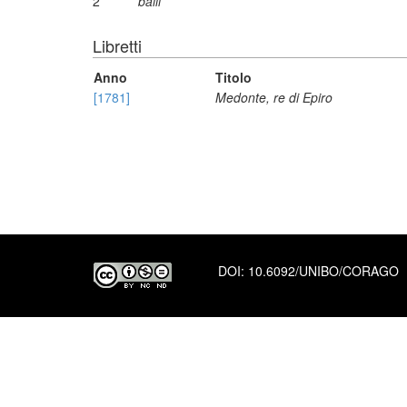
2
balli
Libretti
Anno
Titolo
[1781]
Medonte, re di Epiro
DOI:
10.6092/UNIBO/CORAGO