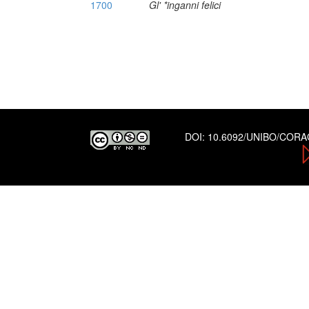
1700
Gl' *inganni felici
DOI:
10.6092/UNIBO/COR