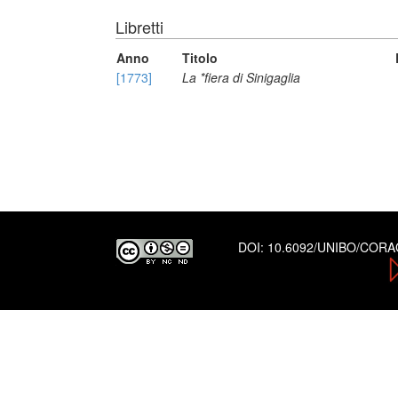
Libretti
Anno
Titolo
[1773]
La *fiera di Sinigaglia
DOI:
10.6092/UNIBO/COR